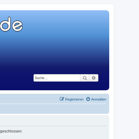
Suche
Erweiterte Suche
Registrieren
Anmelden
 geschlossen: