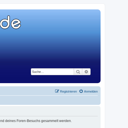
Suche
Erweiterte Suche
Registrieren
Anmelden
ährend deines Foren-Besuchs gesammelt werden.