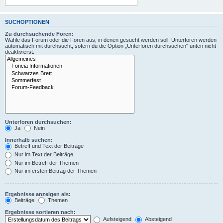
SUCHOPTIONEN
Zu durchsuchende Foren:
Wähle das Forum oder die Foren aus, in denen gesucht werden soll. Unterforen werden
automatisch mit durchsucht, sofern du die Option „Unterforen durchsuchen“ unten nicht
deaktivierst.
Unterforen durchsuchen:
Ja
Nein
Innerhalb suchen:
Betreff und Text der Beiträge
Nur im Text der Beiträge
Nur im Betreff der Themen
Nur im ersten Beitrag der Themen
Ergebnisse anzeigen als:
Beiträge
Themen
Ergebnisse sortieren nach:
Aufsteigend
Absteigend