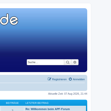
Suche
Erweiterte Suche
Registrieren
Anmelden
Aktuelle Zeit: 07 Aug 2026, 21:44
BEITRÄGE
LETZTER BEITRAG
Re: Willkommen beim APF-Forum
2