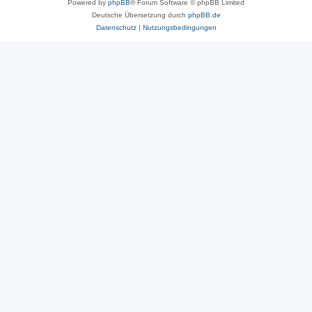
Powered by
phpBB
® Forum Software © phpBB Limited
Deutsche Übersetzung durch
phpBB.de
Datenschutz
|
Nutzungsbedingungen