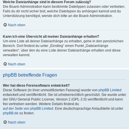
Welche Dateianhänge sind in diesem Forum zulässig?
Die Board-Administration kann bestimmte Dateitypen zulassen oder verbieten.
Falls du dir nicht sicher bist, welche Dateitypen du anhängen kannst und du
Unterstützung benötigst, wende dich bitte an die Board-Administration.
Nach oben
Kann ich eine Übersicht all meiner Dateianhänge erhalten?
Um eine Liste all deiner Dateianhänge zu erhalten, gehe in den persönlichen
Bereich. Dort findest du unter „Einstieg“ einen Punkt „Dateianhänge
verwalten“, über den du eine Liste deiner Dateianhänge erhalten und diese
verwalten kannst.
Nach oben
phpBB betreffende Fragen
Wer hat diese Forensoftware entwickelt?
Diese Software (in ihrer unmodifizierten Fassung) wurde von
phpBB Limited
entwickelt und veröffentlicht. Sie ist urheberrechtlich geschützt. Sie wurde unter
der GNU General Public License, Version 2 (GPL-2.0) veröffentlicht und kann
frei vertrieben werden. Weitere Details findest du
auf der Seite von phpBB Limited
. Eine deutschsprachige Anlaufstelle ist unter
phpBB.de
zu finden.
Nach oben