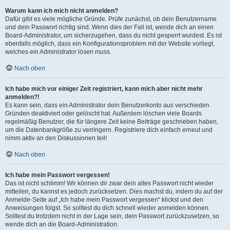
Warum kann ich mich nicht anmelden?
Dafür gibt es viele mögliche Gründe. Prüfe zunächst, ob dein Benutzername
und dein Passwort richtig sind. Wenn dies der Fall ist, wende dich an einen
Board-Administrator, um sicherzugehen, dass du nicht gesperrt wurdest. Es ist
ebenfalls möglich, dass ein Konfigurationsproblem mit der Website vorliegt,
welches ein Administrator lösen muss.
Nach oben
Ich habe mich vor einiger Zeit registriert, kann mich aber nicht mehr
anmelden?!
Es kann sein, dass ein Administrator dein Benutzerkonto aus verschieden
Gründen deaktiviert oder gelöscht hat. Außerdem löschen viele Boards
regelmäßig Benutzer, die für längere Zeit keine Beiträge geschrieben haben,
um die Datenbankgröße zu verringern. Registriere dich einfach erneut und
nimm aktiv an den Diskussionen teil!
Nach oben
Ich habe mein Passwort vergessen!
Das ist nicht schlimm! Wir können dir zwar dein altes Passwort nicht wieder
mitteilen, du kannst es jedoch zurücksetzen. Dies machst du, indem du auf der
Anmelde-Seite auf „Ich habe mein Passwort vergessen“ klickst und den
Anweisungen folgst. So solltest du dich schnell wieder anmelden können.
Solltest du trotzdem nicht in der Lage sein, dein Passwort zurückzusetzen, so
wende dich an die Board-Administration.