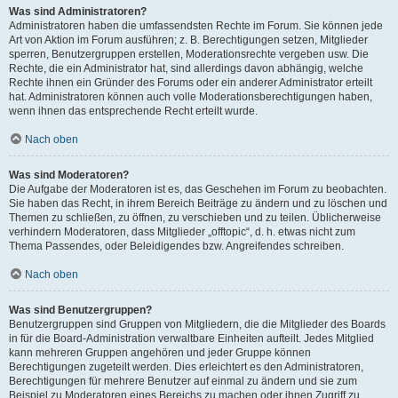
Was sind Administratoren?
Administratoren haben die umfassendsten Rechte im Forum. Sie können jede
Art von Aktion im Forum ausführen; z. B. Berechtigungen setzen, Mitglieder
sperren, Benutzergruppen erstellen, Moderationsrechte vergeben usw. Die
Rechte, die ein Administrator hat, sind allerdings davon abhängig, welche
Rechte ihnen ein Gründer des Forums oder ein anderer Administrator erteilt
hat. Administratoren können auch volle Moderationsberechtigungen haben,
wenn ihnen das entsprechende Recht erteilt wurde.
Nach oben
Was sind Moderatoren?
Die Aufgabe der Moderatoren ist es, das Geschehen im Forum zu beobachten.
Sie haben das Recht, in ihrem Bereich Beiträge zu ändern und zu löschen und
Themen zu schließen, zu öffnen, zu verschieben und zu teilen. Üblicherweise
verhindern Moderatoren, dass Mitglieder „offtopic“, d. h. etwas nicht zum
Thema Passendes, oder Beleidigendes bzw. Angreifendes schreiben.
Nach oben
Was sind Benutzergruppen?
Benutzergruppen sind Gruppen von Mitgliedern, die die Mitglieder des Boards
in für die Board-Administration verwaltbare Einheiten aufteilt. Jedes Mitglied
kann mehreren Gruppen angehören und jeder Gruppe können
Berechtigungen zugeteilt werden. Dies erleichtert es den Administratoren,
Berechtigungen für mehrere Benutzer auf einmal zu ändern und sie zum
Beispiel zu Moderatoren eines Bereichs zu machen oder ihnen Zugriff zu