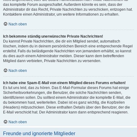
das komplette Forum ausgeschaltet. Außerdem könnte es sein, dass der
Administrator dir das Recht, Private Nachrichten zu verschicken, entzogen hat.
Kontaktiere einen Administrator, um weitere Informationen zu erhalten.
Nach oben
Ich bekomme ständig unerwünschte Private Nachrichten!
Du kannst Private Nachrichten, die dir ein Mitglied sendet, automatisch
löschen, indem du in deinem persönlichen Bereich eine entsprechende Regel
erstellst. Falls du belästigende Nachrichten von jemandem erhältst, so kannst
du dies auch einem Administrator melden. Dieser kann dem betreffenden
Mitglied dann verbieten, Private Nachrichten zu versenden.
Nach oben
Ich habe eine Spam-E-Mail von einem Mitglied dieses Forums erhalten!
Es tut uns leid, das zu hören. Das E-Mail-Formular dieses Forums hat einige
Sicherheitsvorkehrungen, die Benutzer, die solche Nachrichten senden,
identifizieren sollen. Du solltest einem Administrator die komplette E-Mail, die
du bekommen hast, weiterleiten. Dabei ist es ganz wichtig, die Kopfzeilen
(Headers) mitzuschicken. Diese enthalten Details über den Benutzer, der die
E-Mail verschickt hat. Der Administrator kann dann entsprechend reagieren.
Nach oben
Freunde und ignorierte Mitglieder