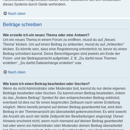
dieses Systems durch Gäste verhindern.
Nach oben
Beiträge schreiben
Wie erstelle ich ein neues Thema oder eine Antwort?
Um ein neues Thema in einem Forum zu eröffnen, musst du auf „Neues
Thema“ klicken. Um auf einen Beitrag zu antworten, musst du auf „Antworten“
klicken. Es könnte sein, dass eine Registrierung erforderlich ist, bevor du einen
Beitrag schreiben kannst. Deine Berechtigungen sind jeweils am Ende der
Foren- und der Beitragsansicht aufgelistet. Z. B. „Du darfst neue Themen
erstellen“, „Du darfst Dateianhänge erstellen“ usw.
Nach oben
Wie kann ich einen Beitrag bearbeiten oder löschen?
Wenn du nicht Administrator oder Moderator bist, kannst du nur deine eigenen
Beiträge bearbeiten oder löschen. Du kannst einen Beitrag bearbeiten, indem
du das „Ändere Beitrag“-Symbol für den entsprechenden Beitrag anklickst;
eventuell ist dies nur für einen begrenzten Zeitraum nach seiner Erstellung
möglich. Wenn bereits jemand auf deinen Beitrag geantwortet hat, wird dein
Beitrag in der Themenansicht als überarbeitet gekennzeichnet. Es wird sowohl
die Anzahl als auch der letzte Zeitpunkt der Bearbeitungen angezeigt. Dieser
Hinweis erscheint nicht, wenn noch niemand auf deinen Beitrag geantwortet
hat oder wenn ein Administrator oder Moderator deinen Beitrag überarbeitet