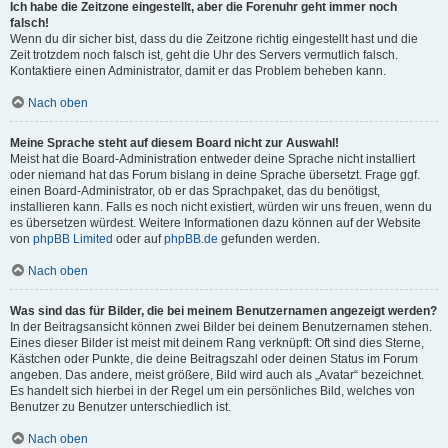
Ich habe die Zeitzone eingestellt, aber die Forenuhr geht immer noch
falsch!
Wenn du dir sicher bist, dass du die Zeitzone richtig eingestellt hast und die
Zeit trotzdem noch falsch ist, geht die Uhr des Servers vermutlich falsch.
Kontaktiere einen Administrator, damit er das Problem beheben kann.
Nach oben
Meine Sprache steht auf diesem Board nicht zur Auswahl!
Meist hat die Board-Administration entweder deine Sprache nicht installiert
oder niemand hat das Forum bislang in deine Sprache übersetzt. Frage ggf.
einen Board-Administrator, ob er das Sprachpaket, das du benötigst,
installieren kann. Falls es noch nicht existiert, würden wir uns freuen, wenn du
es übersetzen würdest. Weitere Informationen dazu können auf der Website
von
phpBB Limited
oder auf
phpBB.de
gefunden werden.
Nach oben
Was sind das für Bilder, die bei meinem Benutzernamen angezeigt werden?
In der Beitragsansicht können zwei Bilder bei deinem Benutzernamen stehen.
Eines dieser Bilder ist meist mit deinem Rang verknüpft: Oft sind dies Sterne,
Kästchen oder Punkte, die deine Beitragszahl oder deinen Status im Forum
angeben. Das andere, meist größere, Bild wird auch als „Avatar“ bezeichnet.
Es handelt sich hierbei in der Regel um ein persönliches Bild, welches von
Benutzer zu Benutzer unterschiedlich ist.
Nach oben