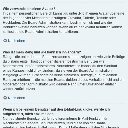
Wie verwende ich einen Avatar?
In deinem persönlichen Bereich kannst du unter „Profil“ einen Avatar über eine
der folgenden vier Methoden hinzufügen: Gravatar, Galerie, Remote oder
Hochladen. Die Board-Administration kann bestimmen, ob und wie die
Benutzer Avatare benutzen können. Wenn du keinen Avatar benutzen kannst,
solltest du die Board-Administration kontaktieren.
Nach oben
Was ist mein Rang und wie kann ich ihn ändern?
Ränge, die unter deinem Benutzernamen stehen, zeigen an, wie viele Beiträge
du bislang erstellt hast oder identifizieren bestimmte Benutzer wie
Moderatoren und Administratoren. Normalerweise kannst du den Wortlaut
eines Ranges nicht direkt ändern, da sie von der Board-Administration
festgelegt wurden. Bitte schreibe keine sinnlosen Beiträge, nur um deinen
Rang zu erhöhen — die meisten Boards dulden dieses Verhalten nicht und ein
Moderator oder Administrator wird deinen Rang unter Umständen einfach
wieder zurücksetzen.
Nach oben
Wenn ich bei einem Benutzer auf den E-Mail-Link klicke, werde ich
aufgefordert, mich anzumelden.
Nur registrierte Benutzer dürfen die foreninterne E-Mail-Funktion für
Nachrichten an andere Benutzer nutzen, falls diese von der Board-
Administration freigeschaltet wurde. Diese Maßnahme soll den Missbrauch