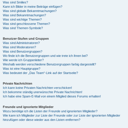
Was sind Smilies?
Kann ich Bilder in meine Beiträge einfügen?
Was sind globale Bekanntmachungen?
Was sind Bekanntmachungen?
Was sind wichtige Themen?
Was sind geschlossene Themen?
Was sind Themen-Symbole?
Benutzer-Stufen und Gruppen
Was sind Administratoren?
Was sind Moderatoren?
Was sind Benutzergruppen?
Wo finde ich die Benutzergruppen und wie trete ich ihnen bei?
Wie werde ich Gruppenleiter?
Weshalb werden verschiedene Benutzergruppen farbig dargestellt?
Was ist eine Hauptgruppe?
Was bedeutet der „Das Team“-Link auf der Startseite?
Private Nachrichten
Ich kann keine Privaten Nachrichten verschicken!
Ich bekomme ständig unerwünschte Private Nachrichten!
Ich habe eine Spam-E-Mail von einem Mitglied dieses Forums erhalten!
Freunde und ignorierte Mitglieder
Wozu benötige ich die Listen der Freunde und ignorierten Mitglieder?
Wie kann ich Mitglieder zur Liste der Freunde oder zur Liste der ignorierten Mitglieder
hinzufügen oder diese wieder aus den Listen entfernen?