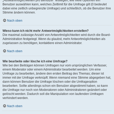
„Auswahlmöglichkeiten pro Benutzer“ festlegen, wie viele Optionen ein
Benutzer auswählen kann, welches Zeitlimit für die Umfrage gilt (0 bedeutet
dabei eine zeitlich unbegrenzte Umfrage) und schließlich, ob die Benutzer ihre
Stimme ändern können.
Nach oben
Wieso kann ich nicht mehr Antwortmöglichkeiten erstellen?
Die maximal zulässige Anzahl von Antwortmöglichkeiten wird durch die Board-
Administration festgelegt. Wenn du glaubst, mehr Antwortmöglichkeiten als
zugelassen zu benötigen, kontaktiere einen Administrator.
Nach oben
Wie bearbeite oder lösche ich eine Umfrage?
Wie bei den Beiträgen können Umfragen nur vom ursprünglichen Verfasser,
einem Moderator oder einem Administrator bearbeitet werden. Um eine
Umfrage zu bearbeiten, ändere den ersten Beitrag des Themas; dieser ist
immer mit der Umfrage verknüpft. Wenn niemand eine Stimme abgegeben hat,
dann können Benutzer die Umfrage löschen oder die Umfrageoption
bearbeiten. Sollte allerdings schon ein Benutzer abgestimmt haben, so kann
die Umfrage nur noch von Moderatoren oder Administratoren geändert oder
gelöscht werden. Dadurch soll die Manipulation von laufenden Umfragen
verhindert werden.
Nach oben