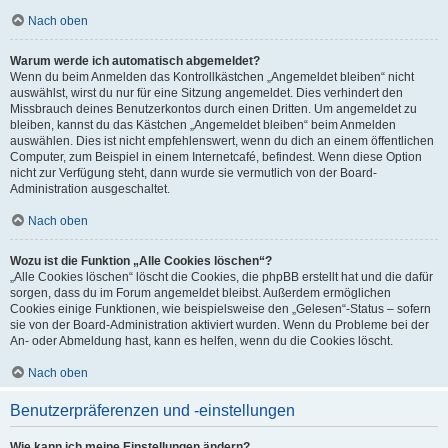
Nach oben
Warum werde ich automatisch abgemeldet?
Wenn du beim Anmelden das Kontrollkästchen „Angemeldet bleiben“ nicht
auswählst, wirst du nur für eine Sitzung angemeldet. Dies verhindert den
Missbrauch deines Benutzerkontos durch einen Dritten. Um angemeldet zu
bleiben, kannst du das Kästchen „Angemeldet bleiben“ beim Anmelden
auswählen. Dies ist nicht empfehlenswert, wenn du dich an einem öffentlichen
Computer, zum Beispiel in einem Internetcafé, befindest. Wenn diese Option
nicht zur Verfügung steht, dann wurde sie vermutlich von der Board-
Administration ausgeschaltet.
Nach oben
Wozu ist die Funktion „Alle Cookies löschen“?
„Alle Cookies löschen“ löscht die Cookies, die phpBB erstellt hat und die dafür
sorgen, dass du im Forum angemeldet bleibst. Außerdem ermöglichen
Cookies einige Funktionen, wie beispielsweise den „Gelesen“-Status – sofern
sie von der Board-Administration aktiviert wurden. Wenn du Probleme bei der
An- oder Abmeldung hast, kann es helfen, wenn du die Cookies löscht.
Nach oben
Benutzerpräferenzen und -einstellungen
Wie kann ich meine Einstellungen ändern?