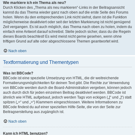
Wie markiere ich ein Thema als neu?
Durch Klicken des „Thema als neu markieren“-Links in der Beitragsansicht
kannst du das Thema wieder ganz nach oben auf die erste Seite des Forums
holen. Wenn du den entsprechenden Link nicht siehst, dann ist die Funktion
möglicherweise deaktiviert oder seit der letzten Markierung ist nicht genügend
Zeit vergangen. Es ist auch möglich, das Thema nach oben zu holen, indem du
einfach eine Antwort darauf schreibst. Stelle jedoch sicher, dass du die Regeln
dieses Boards beachtest! Es wird meist nicht gerne gesehen, wenn ohne
triftigen Grund auf alte oder abgeschlossene Themen geantwortet wird.
Nach oben
Textformatierung und Thementypen
Was ist BBCode?
BBCode ist eine spezielle Umsetzung von HTML, die dir weitreichende
Formatierungsmöglichkeiten für deinen Text gibt. Die Rechte zur Verwendung
von BBCode werden durch die Board-Administration vergeben, können jedoch
auch durch dich für jeden einzelnen Beitrag deaktiviert werden. BBCode ist
ähnlich wie HTML aufgebaut, jedoch werden Tags von eckigen („[“ und „]“) statt
spitzen („<“ und „>“) Klammern eingeschlossen. Weitere Informationen zu
BBCode findest du auf einer speziellen Hilfe-Seite, die von der Seite zur
Beitragserstellung aus zugänglich ist.
Nach oben
Kann ich HTML benutzen?