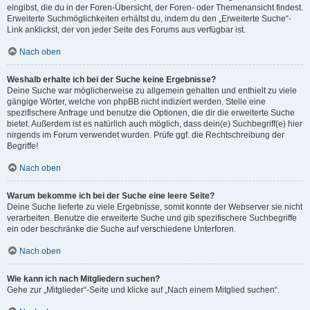
eingibst, die du in der Foren-Übersicht, der Foren- oder Themenansicht findest.
Erweiterte Suchmöglichkeiten erhältst du, indem du den „Erweiterte Suche“-
Link anklickst, der von jeder Seite des Forums aus verfügbar ist.
Nach oben
Weshalb erhalte ich bei der Suche keine Ergebnisse?
Deine Suche war möglicherweise zu allgemein gehalten und enthielt zu viele
gängige Wörter, welche von phpBB nicht indiziert werden. Stelle eine
spezifischere Anfrage und benutze die Optionen, die dir die erweiterte Suche
bietet. Außerdem ist es natürlich auch möglich, dass dein(e) Suchbegriff(e) hier
nirgends im Forum verwendet wurden. Prüfe ggf. die Rechtschreibung der
Begriffe!
Nach oben
Warum bekomme ich bei der Suche eine leere Seite?
Deine Suche lieferte zu viele Ergebnisse, somit konnte der Webserver sie nicht
verarbeiten. Benutze die erweiterte Suche und gib spezifischere Suchbegriffe
ein oder beschränke die Suche auf verschiedene Unterforen.
Nach oben
Wie kann ich nach Mitgliedern suchen?
Gehe zur „Mitglieder“-Seite und klicke auf „Nach einem Mitglied suchen“.