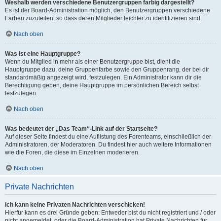
Weshalb werden verschiedene Benutzergruppen farbig dargestellt?
Es ist der Board-Administration möglich, den Benutzergruppen verschiedene
Farben zuzuteilen, so dass deren Mitglieder leichter zu identifizieren sind.
Nach oben
Was ist eine Hauptgruppe?
Wenn du Mitglied in mehr als einer Benutzergruppe bist, dient die
Hauptgruppe dazu, deine Gruppenfarbe sowie den Gruppenrang, der bei dir
standardmäßig angezeigt wird, festzulegen. Ein Administrator kann dir die
Berechtigung geben, deine Hauptgruppe im persönlichen Bereich selbst
festzulegen.
Nach oben
Was bedeutet der „Das Team“-Link auf der Startseite?
Auf dieser Seite findest du eine Auflistung des Forenteams, einschließlich der
Administratoren, der Moderatoren. Du findest hier auch weitere Informationen
wie die Foren, die diese im Einzelnen moderieren.
Nach oben
Private Nachrichten
Ich kann keine Privaten Nachrichten verschicken!
Hierfür kann es drei Gründe geben: Entweder bist du nicht registriert und / oder
nicht angemeldet, oder die Board-Administration hat Private Nachrichten für