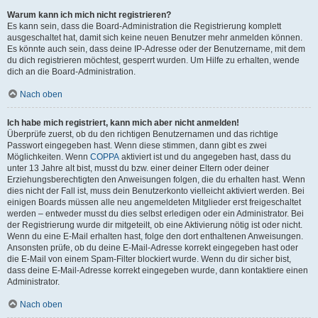
Warum kann ich mich nicht registrieren?
Es kann sein, dass die Board-Administration die Registrierung komplett
ausgeschaltet hat, damit sich keine neuen Benutzer mehr anmelden können.
Es könnte auch sein, dass deine IP-Adresse oder der Benutzername, mit dem
du dich registrieren möchtest, gesperrt wurden. Um Hilfe zu erhalten, wende
dich an die Board-Administration.
Nach oben
Ich habe mich registriert, kann mich aber nicht anmelden!
Überprüfe zuerst, ob du den richtigen Benutzernamen und das richtige
Passwort eingegeben hast. Wenn diese stimmen, dann gibt es zwei
Möglichkeiten. Wenn
COPPA
aktiviert ist und du angegeben hast, dass du
unter 13 Jahre alt bist, musst du bzw. einer deiner Eltern oder deiner
Erziehungsberechtigten den Anweisungen folgen, die du erhalten hast. Wenn
dies nicht der Fall ist, muss dein Benutzerkonto vielleicht aktiviert werden. Bei
einigen Boards müssen alle neu angemeldeten Mitglieder erst freigeschaltet
werden – entweder musst du dies selbst erledigen oder ein Administrator. Bei
der Registrierung wurde dir mitgeteilt, ob eine Aktivierung nötig ist oder nicht.
Wenn du eine E-Mail erhalten hast, folge den dort enthaltenen Anweisungen.
Ansonsten prüfe, ob du deine E-Mail-Adresse korrekt eingegeben hast oder
die E-Mail von einem Spam-Filter blockiert wurde. Wenn du dir sicher bist,
dass deine E-Mail-Adresse korrekt eingegeben wurde, dann kontaktiere einen
Administrator.
Nach oben