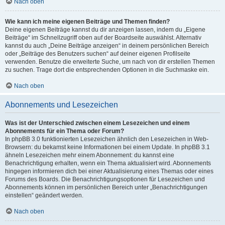
Nach oben
Wie kann ich meine eigenen Beiträge und Themen finden?
Deine eigenen Beiträge kannst du dir anzeigen lassen, indem du „Eigene
Beiträge“ im Schnellzugriff oben auf der Boardseite auswählst. Alternativ
kannst du auch „Deine Beiträge anzeigen“ in deinem persönlichen Bereich
oder „Beiträge des Benutzers suchen“ auf deiner eigenen Profilseite
verwenden. Benutze die erweiterte Suche, um nach von dir erstellen Themen
zu suchen. Trage dort die entsprechenden Optionen in die Suchmaske ein.
Nach oben
Abonnements und Lesezeichen
Was ist der Unterschied zwischen einem Lesezeichen und einem
Abonnements für ein Thema oder Forum?
In phpBB 3.0 funktionierten Lesezeichen ähnlich den Lesezeichen in Web-
Browsern: du bekamst keine Informationen bei einem Update. In phpBB 3.1
ähneln Lesezeichen mehr einem Abonnement: du kannst eine
Benachrichtigung erhalten, wenn ein Thema aktualisiert wird. Abonnements
hingegen informieren dich bei einer Aktualisierung eines Themas oder eines
Forums des Boards. Die Benachrichtigungsoptionen für Lesezeichen und
Abonnements können im persönlichen Bereich unter „Benachrichtigungen
einstellen“ geändert werden.
Nach oben