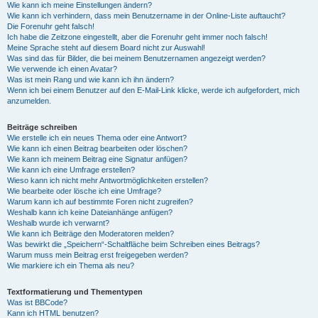
Wie kann ich meine Einstellungen ändern?
Wie kann ich verhindern, dass mein Benutzername in der Online-Liste auftaucht?
Die Forenuhr geht falsch!
Ich habe die Zeitzone eingestellt, aber die Forenuhr geht immer noch falsch!
Meine Sprache steht auf diesem Board nicht zur Auswahl!
Was sind das für Bilder, die bei meinem Benutzernamen angezeigt werden?
Wie verwende ich einen Avatar?
Was ist mein Rang und wie kann ich ihn ändern?
Wenn ich bei einem Benutzer auf den E-Mail-Link klicke, werde ich aufgefordert, mich
anzumelden.
Beiträge schreiben
Wie erstelle ich ein neues Thema oder eine Antwort?
Wie kann ich einen Beitrag bearbeiten oder löschen?
Wie kann ich meinem Beitrag eine Signatur anfügen?
Wie kann ich eine Umfrage erstellen?
Wieso kann ich nicht mehr Antwortmöglichkeiten erstellen?
Wie bearbeite oder lösche ich eine Umfrage?
Warum kann ich auf bestimmte Foren nicht zugreifen?
Weshalb kann ich keine Dateianhänge anfügen?
Weshalb wurde ich verwarnt?
Wie kann ich Beiträge den Moderatoren melden?
Was bewirkt die „Speichern“-Schaltfläche beim Schreiben eines Beitrags?
Warum muss mein Beitrag erst freigegeben werden?
Wie markiere ich ein Thema als neu?
Textformatierung und Thementypen
Was ist BBCode?
Kann ich HTML benutzen?