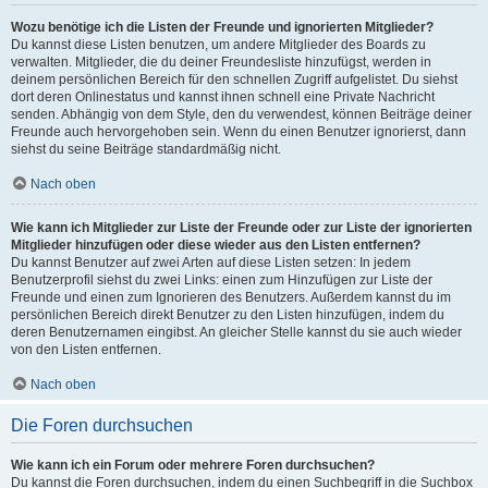
Wozu benötige ich die Listen der Freunde und ignorierten Mitglieder?
Du kannst diese Listen benutzen, um andere Mitglieder des Boards zu
verwalten. Mitglieder, die du deiner Freundesliste hinzufügst, werden in
deinem persönlichen Bereich für den schnellen Zugriff aufgelistet. Du siehst
dort deren Onlinestatus und kannst ihnen schnell eine Private Nachricht
senden. Abhängig von dem Style, den du verwendest, können Beiträge deiner
Freunde auch hervorgehoben sein. Wenn du einen Benutzer ignorierst, dann
siehst du seine Beiträge standardmäßig nicht.
Nach oben
Wie kann ich Mitglieder zur Liste der Freunde oder zur Liste der ignorierten
Mitglieder hinzufügen oder diese wieder aus den Listen entfernen?
Du kannst Benutzer auf zwei Arten auf diese Listen setzen: In jedem
Benutzerprofil siehst du zwei Links: einen zum Hinzufügen zur Liste der
Freunde und einen zum Ignorieren des Benutzers. Außerdem kannst du im
persönlichen Bereich direkt Benutzer zu den Listen hinzufügen, indem du
deren Benutzernamen eingibst. An gleicher Stelle kannst du sie auch wieder
von den Listen entfernen.
Nach oben
Die Foren durchsuchen
Wie kann ich ein Forum oder mehrere Foren durchsuchen?
Du kannst die Foren durchsuchen, indem du einen Suchbegriff in die Suchbox