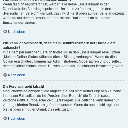
Wenn du dich registriert hast, werden alle deine Einstellungen in der
Datenbank des Boards gespeichert. Um diese zu ändern, gehe in den
„Persönlichen Bereich“; der Link dazu wird meist oben auf der Seite angezeigt,
wenn du auf deinen Benutzernamen klickst. Dort kannst du alle deine
Einstellungen ändern.
Nach oben
Wie kann ich verhindern, dass mein Benutzername in der Online-Liste
auftaucht?
In deinem persönlichen Bereich findest du in den Einstellungen eine Option
„Meinen Online-Status während dieser Sitzung verbergen“. Wenn du diese
Option einschaltest, können nur Administratoren, Moderatoren und du selbst
deinen Online-Status sehen. Du wirst dann als unsichtbarer Besucher gezählt.
Nach oben
Die Forenuhr geht falsch!
Möglicherweise entspricht die angezeigte Zeit nicht deiner eigenen Zeitzone.
In diesem Fall solltest du im „Persönlichen Bereich“ die für dich passende
Zeitzone (Mitteleuropäische Zeit, ...) festlegen. Die Zeitzone kann dabei nur
von registrierten Benutzern geändert werden. Wenn du noch nicht registriert
bist, ist dies ein guter Grund, dies jetzt zu tun.
Nach oben